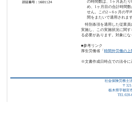
の時間数は、1ヶ月あたり
め、1ヶ月目の合計時間数
せん。この2～6ヶ月の平
間をまたいで適用されま
特別条項を適用した従業員に
実施し、この実施状況に関す
る必要があります。対象にな
■参考リンク
厚生労働省「
時間外労働の上
※文書作成日時点での法令に
社会保険労務士
〒321
栃木県宇都宮市下
TEL:028-