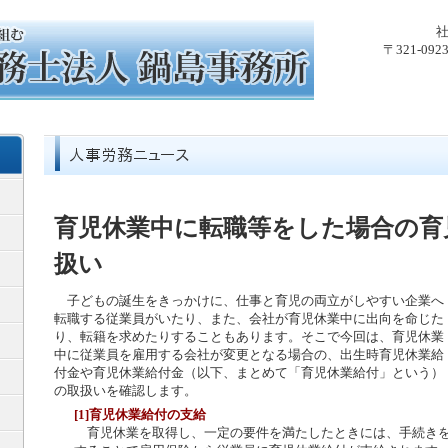
〒321-0
育児休業中に転職等をした場合の育
扱い
子どもの誕生をきっかけに、仕事と育児の両立がしやすい企業へ
転職する従業員がいたり、また、会社が育児休業中に出向を命じた
り、転籍を求めたりすることもあります。そこで今回は、育児休業
中に従業員を雇用する会社が変更となる場合の、出生時育児休業給
付金や育児休業給付金（以下、まとめて「育児休業給付」という）
の取扱いを確認します。
[1]育児休業給付の支給
育児休業を取得し、一定の要件を満たしたときには、手続き