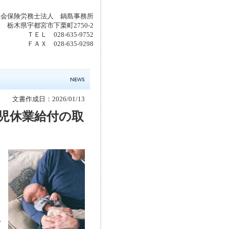
社会保険労務士法人 鍋島事務所
923 栃木県宇都宮市下栗町2750-2
ＴＥＬ 028-635-9752
ＦＡＸ 028-635-9298
文書作成日：2026/01/13
児休業給付の取
を