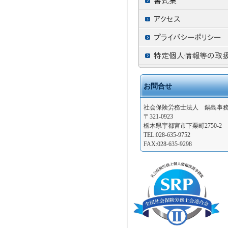
お問合せ
社会保険労務士法人 鍋島事
〒321-0923
栃木県宇都宮市下栗町2750-2
TEL:028-635-9752
FAX:028-635-9298