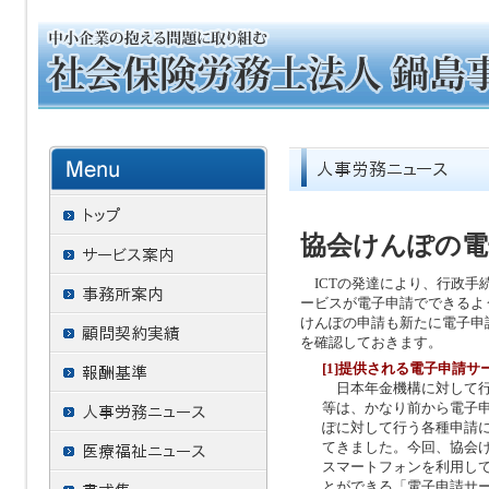
協会けんぽの電子
ICTの発達により、行政手
ービスが電子申請でできるよ
けんぽの申請も新たに電子申
を確認しておきます。
[1]提供される電子申請サ
日本年金機構に対して行
等は、かなり前から電子
ぽに対して行う各種申請
てきました。今回、協会け
スマートフォンを利用し
とができる「電子申請サ