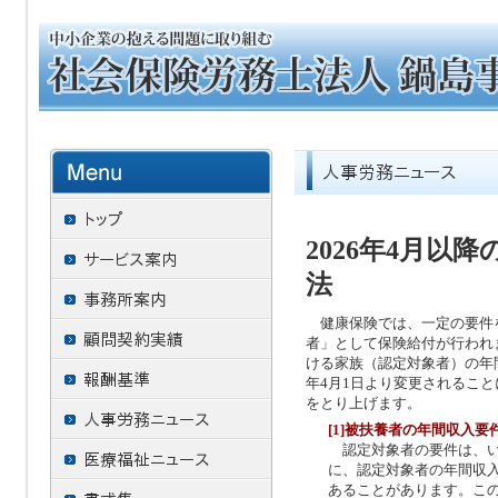
2026年4月
法
健康保険では、一定の要件
者」として保険給付が行われ
ける家族（認定対象者）の年間
年4月1日より変更されるこ
をとり上げます。
[1]被扶養者の年間収入要
認定対象者の要件は、い
に、認定対象者の年間収入
あることがあります。こ