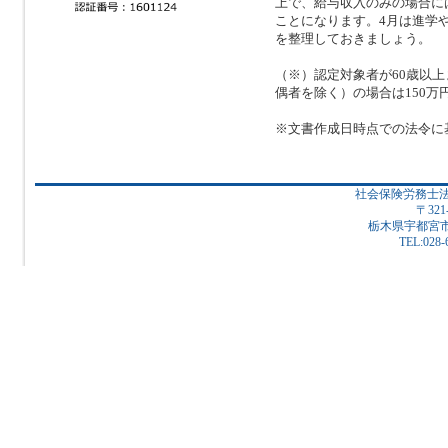
上で、給与収入のみの場合に
ことになります。4月は進学
を整理しておきましょう。
（※）認定対象者が60歳以上
偶者を除く）の場合は150万
※文書作成日時点での法令に
社会保険労務士
〒321
栃木県宇都宮市下
TEL:028-