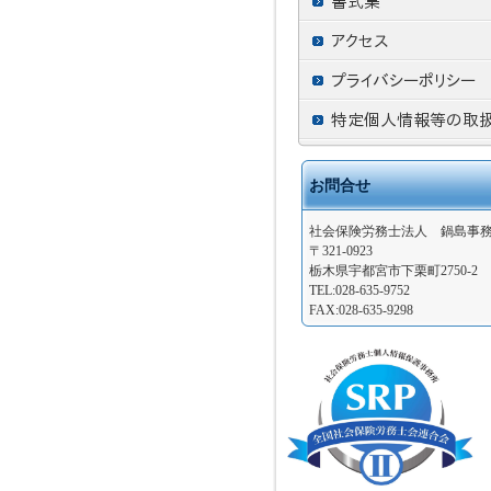
お問合せ
社会保険労務士法人 鍋島事
〒321-0923
栃木県宇都宮市下栗町2750-2
TEL:028-635-9752
FAX:028-635-9298