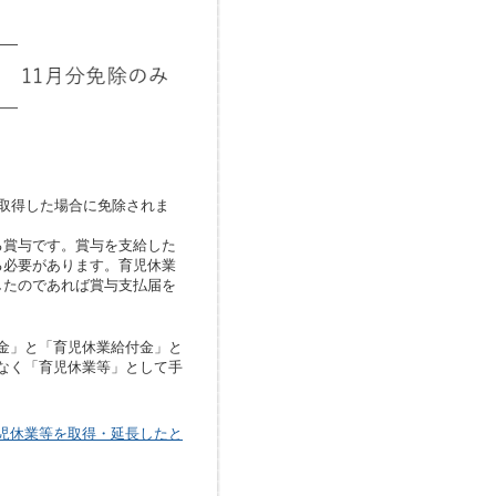
取得した場合に免除されま
賞与です。賞与を支給した
る必要があります。育児休業
したのであれば賞与支払届を
金」と「育児休業給付金」と
なく「育児休業等」として手
児休業等を取得・延長したと