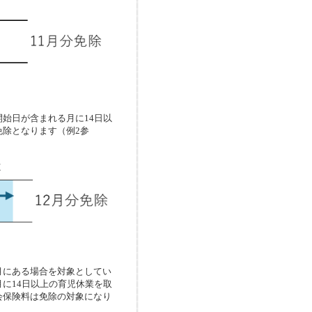
始日が含まれる月に14日以
除となります（例2参
にある場合を対象としてい
に14日以上の育児休業を取
会保険料は免除の対象になり