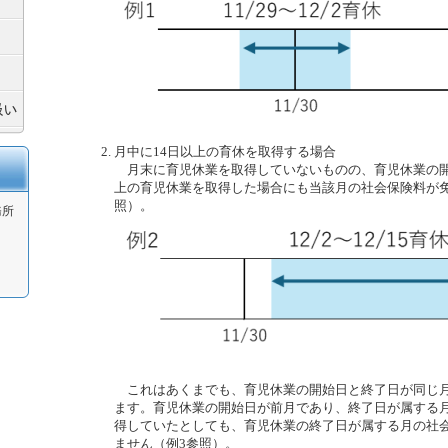
月中に14日以上の育休を取得する場合
月末に育児休業を取得していないものの、育児休業の開
上の育児休業を取得した場合にも当該月の社会保険料が免
照）。
務所
これはあくまでも、育児休業の開始日と終了日が同じ月
ます。育児休業の開始日が前月であり、終了日が属する月
得していたとしても、育児休業の終了日が属する月の社
ません（例3参照）。