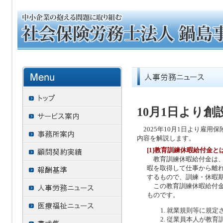
10月1日より
2025年10月1日より雇用
内容を解説します。
[1]教育訓練休暇給付金と
教育訓練休暇給付金は、
暇を取得して仕事から離
するもので、訓練・休暇
この教育訓練休暇給付金
ものです。
就業規則等に規定
従業員本人が教育